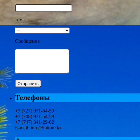
тема
Сообщение
Телефоны
+7 (727) 971-54-59
+7 (708) 971-54-59
+7 (747) 341-29-02
E-mail: info@inttour.kz