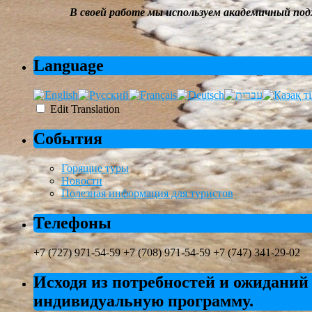
В своей работе мы
используем академичный под
Language
Edit Translation
События
Горящие туры
Новости
Полезная информация для туристов
Телефоны
+7 (727) 971-54-59 +7 (708) 971-54-59 +7 (747) 341-29-02
Исходя из потребностей и ожиданий
индивидуальную программу.