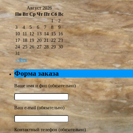
Август 2026
Пн
Вт
Ср
Чт
Пт
Сб
Вс
1
2
3
4
5
6
7
8
9
10
11
12
13
14
15
16
17
18
19
20
21
22
23
24
25
26
27
28
29
30
31
« Фев
Форма заказа
Ваше имя и фио (обязательно)
Ваш e-mail (обязательно)
Контактный телефон (обязательно)