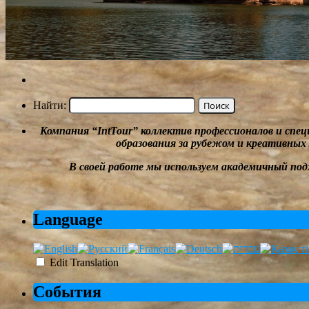
Найти:
Компания
“
IntTour
”
коллектив профессионалов и спе
образования за рубежом и
креативных
В своей работе мы
используем академичный под
Language
Edit Translation
События