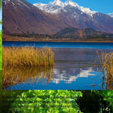
Казахстан включает четыре обширных зоны с бескрайними сте
В стране бережно сохраняются культурные традиции, народные
которые мечтают многие почитатели истории и архитектуры. 
водоемами.