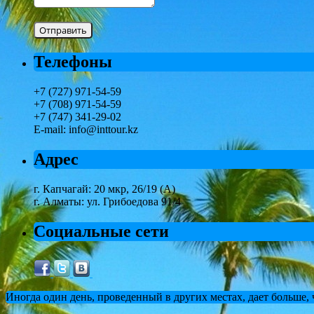
Телефоны
+7 (727) 971-54-59
+7 (708) 971-54-59
+7 (747) 341-29-02
E-mail: info@inttour.kz
Адрес
г. Капчагай: 20 мкр, 26/19 (А)
г. Алматы: ул. Грибоедова 91/4
Социальные сети
Иногда один день, проведенный в других местах, дает больше,