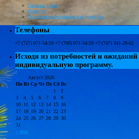
Горящие туры
Новости
Полезная информация для туристов
Телефоны
+7 (727) 971-54-59 +7 (708) 971-54-59 +7 (747) 341-29-02
Исходя из потребностей и ожиданий
индивидуальную программу.
Август 2026
Пн
Вт
Ср
Чт
Пт
Сб
Вс
1
2
3
4
5
6
7
8
9
10
11
12
13
14
15
16
17
18
19
20
21
22
23
24
25
26
27
28
29
30
31
« Фев