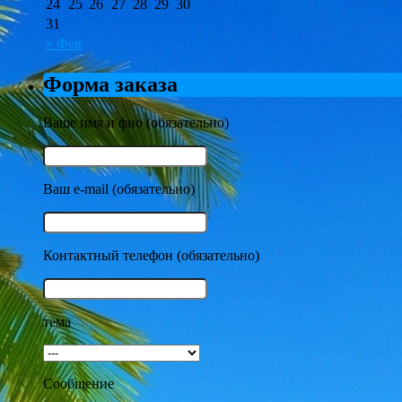
24
25
26
27
28
29
30
31
« Фев
Форма заказа
Ваше имя и фио (обязательно)
Ваш e-mail (обязательно)
Контактный телефон (обязательно)
тема
Сообщение