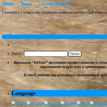
Париж
Прага
Санкт-Петербург
Свяжитесь с нами и мы подберем наиболее интересный и выго
« Older Entries
Найти:
Компания
“
IntTour
”
коллектив профессионалов и спе
образования за рубежом и
креативных
В своей работе мы
используем академичный под
Language