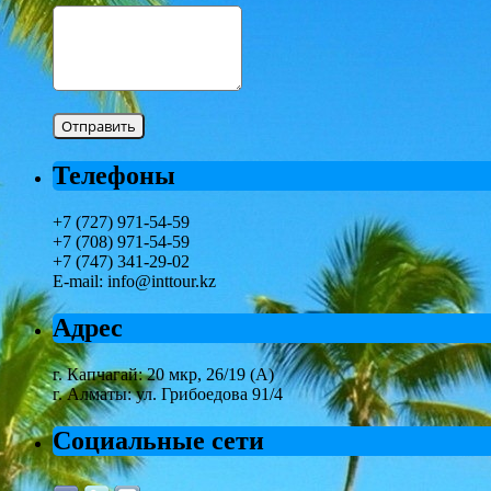
Телефоны
+7 (727) 971-54-59
+7 (708) 971-54-59
+7 (747) 341-29-02
E-mail: info@inttour.kz
Адрес
г. Капчагай: 20 мкр, 26/19 (А)
г. Алматы: ул. Грибоедова 91/4
Социальные сети