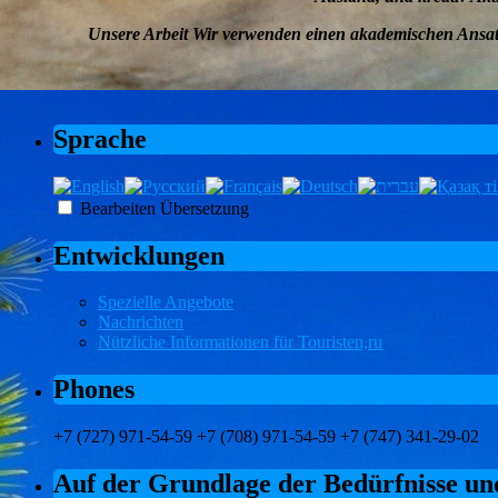
Unsere Arbeit
Wir verwenden einen akademischen Ansatz
Sprache
Bearbeiten Übersetzung
Entwicklungen
Spezielle Angebote
Nachrichten
Nützliche Informationen für Touristen,ru
Phones
+7 (727) 971-54-59 +7 (708) 971-54-59 +7 (747) 341-29-02
Auf der Grundlage der Bedürfnisse un