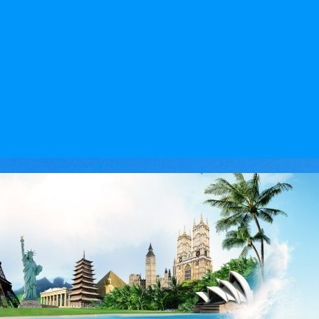
l'agence de Voyage IntTour