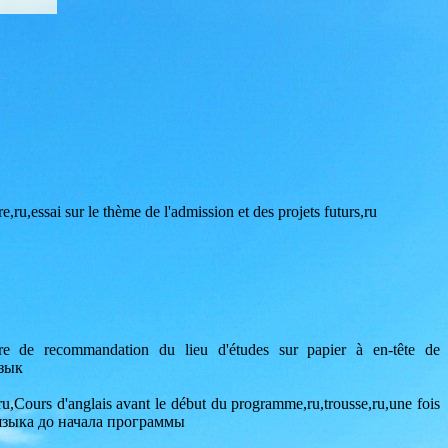
ru,essai sur le thème de l'admission et des projets futurs,ru
ettre de recommandation du lieu d'études sur papier à en-tête de
язык
u,Cours d'anglais avant le début du programme,ru,trousse,ru,une fois
го языка до начала программы