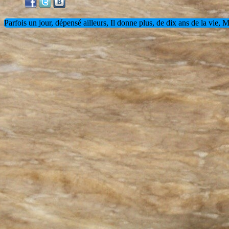
Parfois un jour, dépensé ailleurs, Il donne plus, de dix ans de la vie,