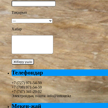
Тақырып
Хабар
Телефондар
+7 (727) 971-54-59
+7 (708) 971-54-59
+7 (747) 341-29-02
Электрондық пошта: info@inttour.kz
Мекен-жай