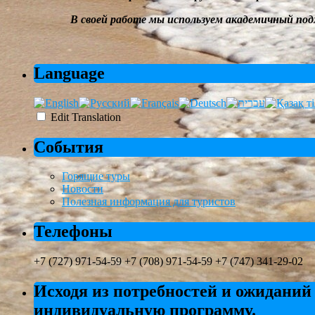
В своей работе мы
используем академичный под
Language
Edit Translation
События
Горящие туры
Новости
Полезная информация для туристов
Телефоны
+7 (727) 971-54-59 +7 (708) 971-54-59 +7 (747) 341-29-02
Исходя из потребностей и ожиданий
индивидуальную программу.