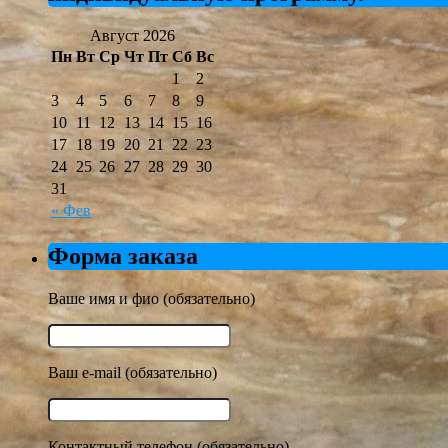
Август 2026
Пн
Вт
Ср
Чт
Пт
Сб
Вс
1
2
3
4
5
6
7
8
9
10
11
12
13
14
15
16
17
18
19
20
21
22
23
24
25
26
27
28
29
30
31
« Фев
Форма заказа
Ваше имя и фио (обязательно)
Ваш e-mail (обязательно)
Контактный телефон (обязательно)