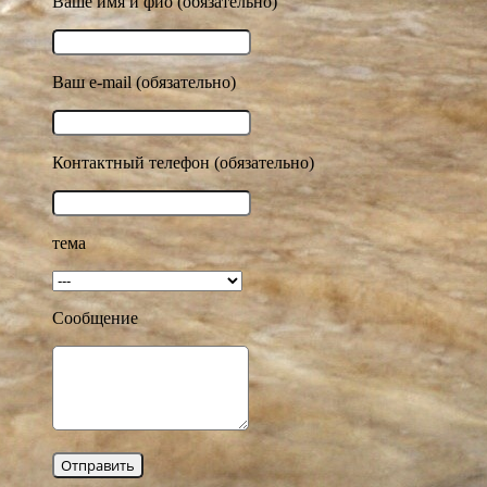
Ваше имя и фио (обязательно)
Ваш e-mail (обязательно)
Контактный телефон (обязательно)
тема
Сообщение