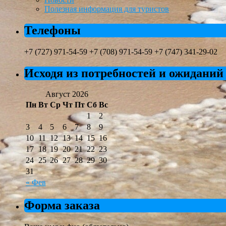
Полезная информация для туристов
Телефоны
+7 (727) 971-54-59 +7 (708) 971-54-59 +7 (747) 341-29-02
Исходя из потребностей и ожиданий
Август 2026
Пн
Вт
Ср
Чт
Пт
Сб
Вс
1
2
3
4
5
6
7
8
9
10
11
12
13
14
15
16
17
18
19
20
21
22
23
24
25
26
27
28
29
30
31
« Фев
Форма заказа