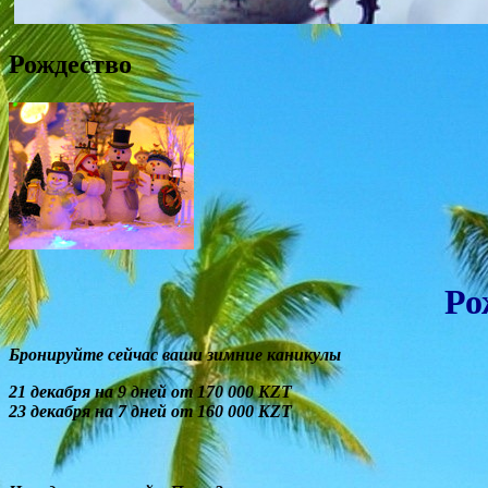
Рождество
Ро
Бронируйте сейчас ваши зимние каникулы
21 декабря на 9 дней от 170 000 KZT
23 декабря на 7 дней от 160 000 KZT