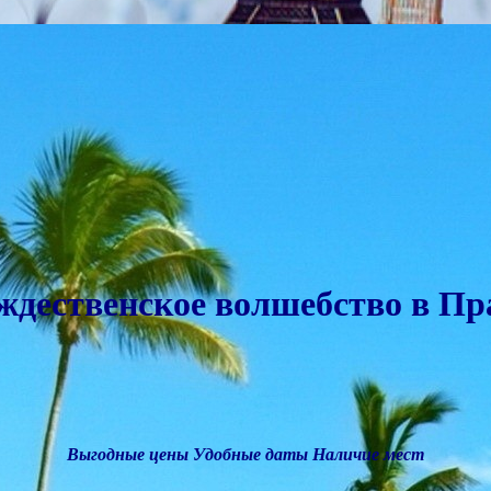
ждественское волшебство в Пр
Выгодные цены
Удобные даты
Наличие мест