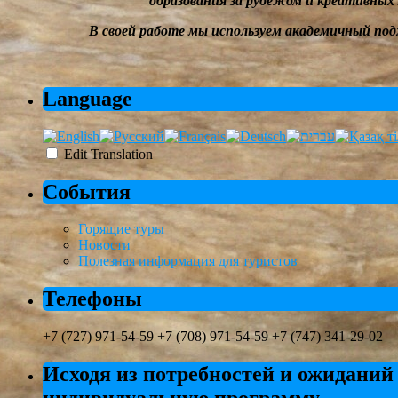
образования за рубежом и
креативных
В своей работе мы
используем академичный под
Language
Edit Translation
События
Горящие туры
Новости
Полезная информация для туристов
Телефоны
+7 (727) 971-54-59 +7 (708) 971-54-59 +7 (747) 341-29-02
Исходя из потребностей и ожиданий