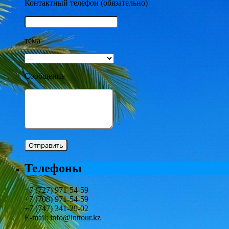
Контактный телефон (обязательно)
тема
Сообщение
Телефоны
+7 (727) 971-54-59
+7 (708) 971-54-59
+7 (747) 341-29-02
E-mail: info@inttour.kz