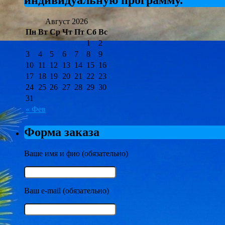
индивидуальную программу.
Август 2026
Пн
Вт
Ср
Чт
Пт
Сб
Вс
1
2
3
4
5
6
7
8
9
10
11
12
13
14
15
16
17
18
19
20
21
22
23
24
25
26
27
28
29
30
31
« Фев
Форма заказа
Ваше имя и фио (обязательно)
Ваш e-mail (обязательно)