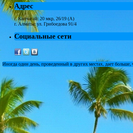
Адрес
г. Капчагай: 20 мкр, 26/19 (А)
г. Алматы: ул. Грибоедова 91/4
Социальные сети
Иногда один день, проведенный в других местах, дает больше,