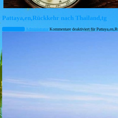
Pattaya,en,Rückkehr nach Thailand,tg
Juni 24, 2015
Administrator
Kommentare deaktiviert
für Pattaya,en,R