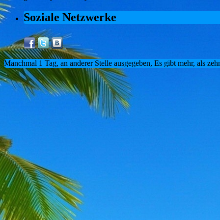
Soziale Netzwerke
Manchmal 1 Tag, an anderer Stelle ausgegeben, Es gibt mehr, als zeh