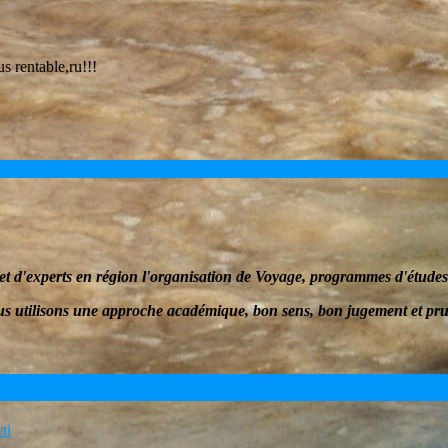
us rentable,ru!!!
et d'experts en
région
l'organisation de Voyage
, programmes d'études 
s utilisons une approche académique, bon sens, bon jugement et pr