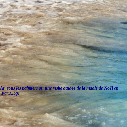
 les palmiers ou une visite guidée de la magie de Noël en
,Paris,,bg!