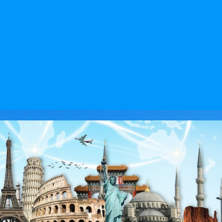
l'agence de Voyage IntTour