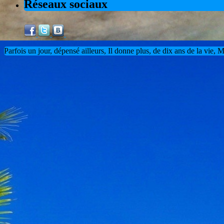
Réseaux sociaux
Parfois un jour, dépensé ailleurs, Il donne plus, de dix ans de la vie,