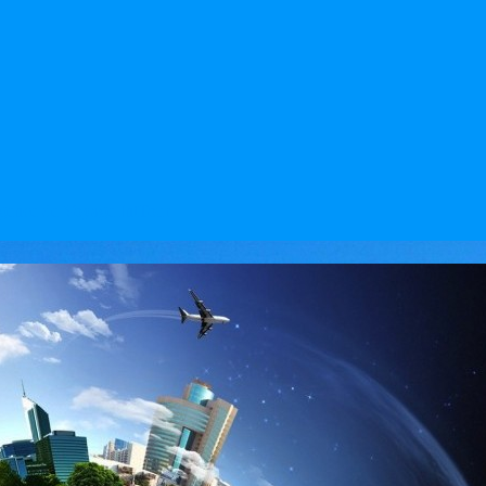
l'agence de Voyage IntTour