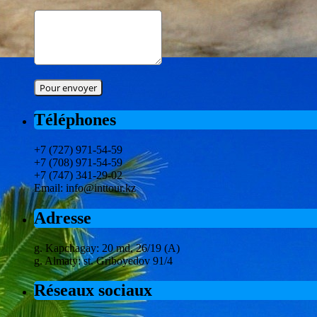
Téléphones
+7 (727) 971-54-59
+7 (708) 971-54-59
+7 (747) 341-29-02
Email: info@inttour.kz
Adresse
g. Kapchagay: 20 md, 26/19 (A)
g. Almaty: st. Griboyedov 91/4
Réseaux sociaux