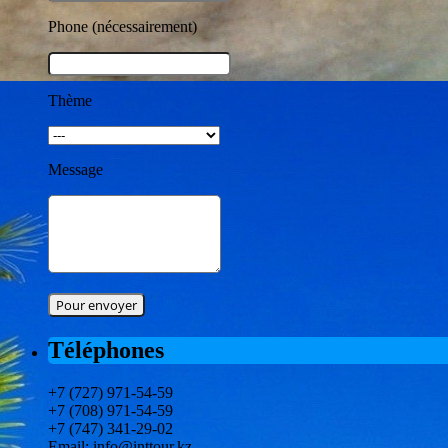
Phone (nécessairement)
Thème
Message
Téléphones
+7 (727) 971-54-59
+7 (708) 971-54-59
+7 (747) 341-29-02
Email: info@inttour.kz