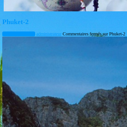
Phuket-2
septembre 2, 2015
administrateur
Commentaires fermés
sur
Phuket-2