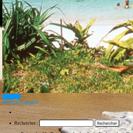
précédent
Return to Тайланд
Rechercher :