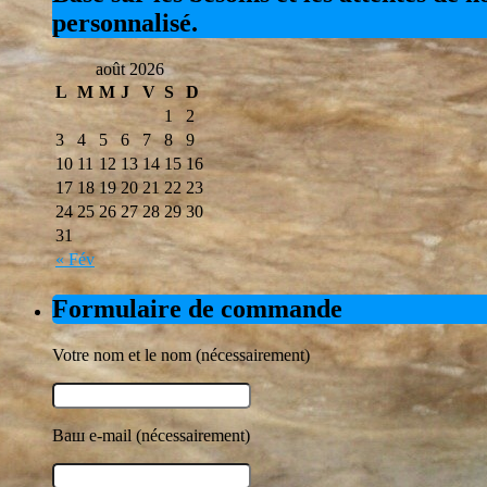
personnalisé.
août 2026
L
M
M
J
V
S
D
1
2
3
4
5
6
7
8
9
10
11
12
13
14
15
16
17
18
19
20
21
22
23
24
25
26
27
28
29
30
31
« Fév
Formulaire de commande
Votre nom et le nom (nécessairement)
Ваш e-mail (nécessairement)