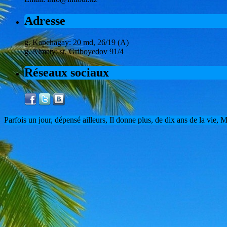
Adresse
g. Kapchagay: 20 md, 26/19 (A)
g. Almaty: st. Griboyedov 91/4
Réseaux sociaux
Parfois un jour, dépensé ailleurs, Il donne plus, de dix ans de la vie,