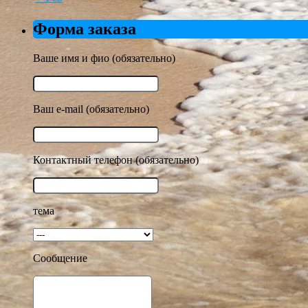
Форма заказа
Ваше имя и фио (обязательно)
Ваш e-mail (обязательно)
Контактный телефон (обязательно)
тема
Сообщение