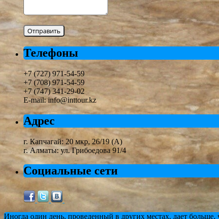
Телефоны
+7 (727) 971-54-59
+7 (708) 971-54-59
+7 (747) 341-29-02
E-mail: info@inttour.kz
Адрес
г. Капчагай: 20 мкр, 26/19 (А)
г. Алматы: ул. Грибоедова 91/4
Социальные сети
Иногда один день, проведенный в других местах, дает больше,