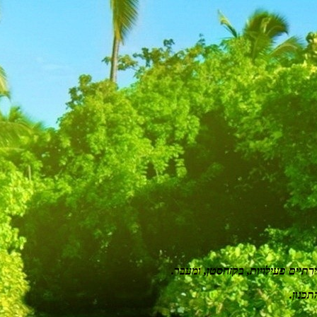
ירתיים
פעילויות, בקזחסטן, ומעבר.
תכנון
.