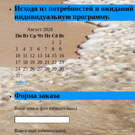
Исходя из потребностей и ожиданий
индивидуальную программу.
Август 2026
Пн
Вт
Ср
Чт
Пт
Сб
Вс
1
2
3
4
5
6
7
8
9
10
11
12
13
14
15
16
17
18
19
20
21
22
23
24
25
26
27
28
29
30
31
« Фев
Форма заказа
Ваше имя и фио (обязательно)
Ваш e-mail (обязательно)