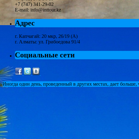
+7 (747) 341-29-02
E-mail: info@inttour.kz
Адрес
г. Капчагай: 20 мкр, 26/19 (А)
г. Алматы: ул. Грибоедова 91/4
Социальные сети
Иногда один день, проведенный в других местах, дает больше,