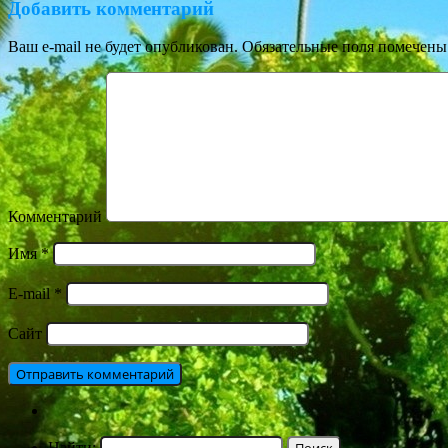
Добавить комментарий
Ваш e-mail не будет опубликован.
Обязательные поля помечен
Комментарий
Имя
*
E-mail
*
Сайт
Найти: