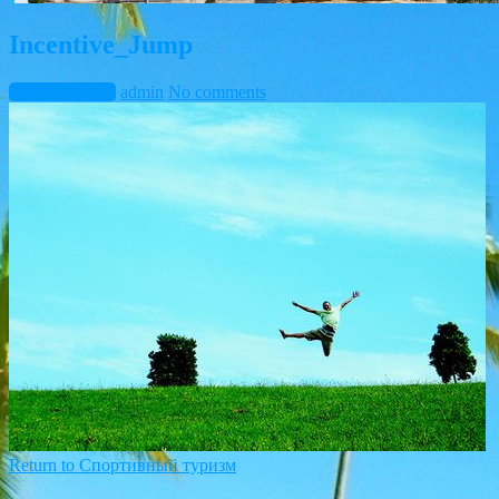
Incentive_Jump
Март 10, 2015
admin
No comments
Return to Спортивный туризм