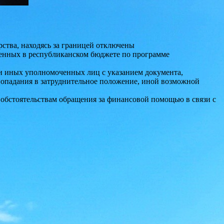
ства, находясь за границей
отключены
ренных в республиканском бюджете по программе
ли иных уполномоченных лиц с указанием документа,
 попадания в затруднительное положение, иной возможной
бстоятельствам обращения за финансовой помощью в связи с