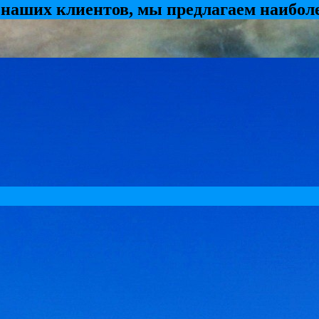
 наших клиентов, мы предлагаем наибол