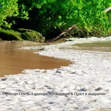
ыз
фер Аэропорт-Отель-Аэропорт, проживание в Праге в выбраном