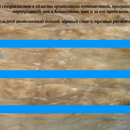
и специалистов в
области
организации путешествий
, програм
мероприятий, как в Казахстане, так и за его пределами.
ользуем академичный подход, здравый смысл, трезвый расчет