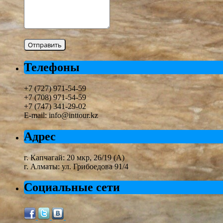
Телефоны
+7 (727) 971-54-59
+7 (708) 971-54-59
+7 (747) 341-29-02
E-mail: info@inttour.kz
Адрес
г. Капчагай: 20 мкр, 26/19 (А)
г. Алматы: ул. Грибоедова 91/4
Социальные сети