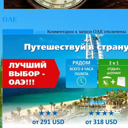
OAE
Ноябрь 10, 2015
admin
Комментарии
к записи OAE
отключены