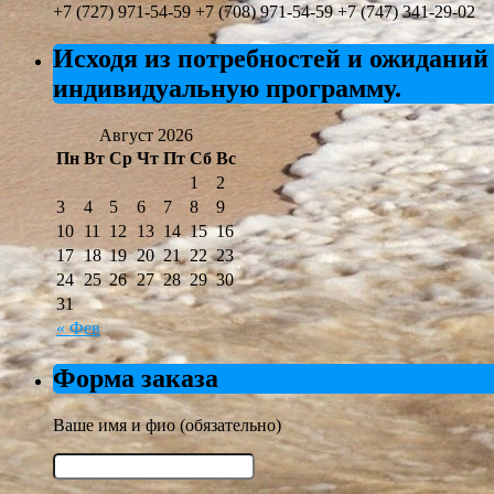
+7 (727) 971-54-59 +7 (708) 971-54-59 +7 (747) 341-29-02
Исходя из потребностей и ожиданий
индивидуальную программу.
Август 2026
Пн
Вт
Ср
Чт
Пт
Сб
Вс
1
2
3
4
5
6
7
8
9
10
11
12
13
14
15
16
17
18
19
20
21
22
23
24
25
26
27
28
29
30
31
« Фев
Форма заказа
Ваше имя и фио (обязательно)